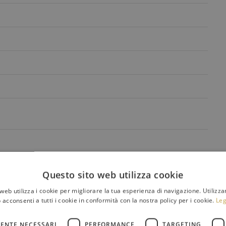
Questo sito web utilizza cookie
web utilizza i cookie per migliorare la tua esperienza di navigazione. Utilizza
 acconsenti a tutti i cookie in conformità con la nostra policy per i cookie.
Leg
ENTE NECESSARI
PERFORMANCE
TARGETING