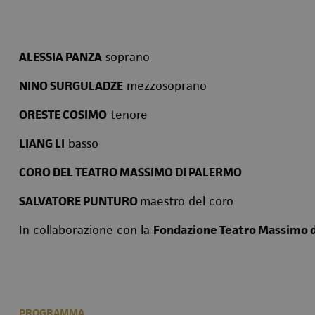
ALESSIA PANZA
soprano
NINO SURGULADZE
mezzosoprano
ORESTE COSIMO
tenore
LIANG LI
basso
CORO DEL TEATRO MASSIMO DI PALERMO
SALVATORE PUNTURO
maestro del coro
In collaborazione con la
Fondazione Teatro Massimo 
PROGRAMMA