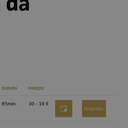
 da
DURATA
PREZZO
85min.
30 - 18 €
Acquista