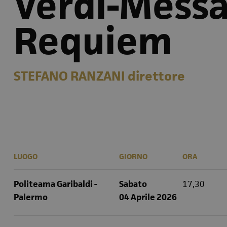
Verdi-Messa
Requiem
STEFANO RANZANI
direttore
LUOGO
GIORNO
ORA
Politeama Garibaldi -
Sabato
17,30
Palermo
04 Aprile 2026