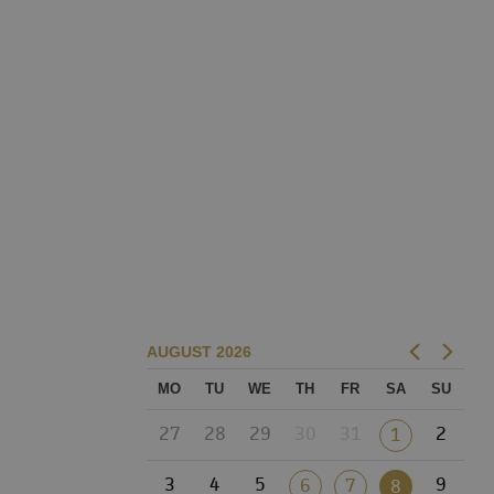
AUGUST
2026
MO
TU
WE
TH
FR
SA
SU
27
28
29
30
31
2
1
3
4
5
9
6
7
8