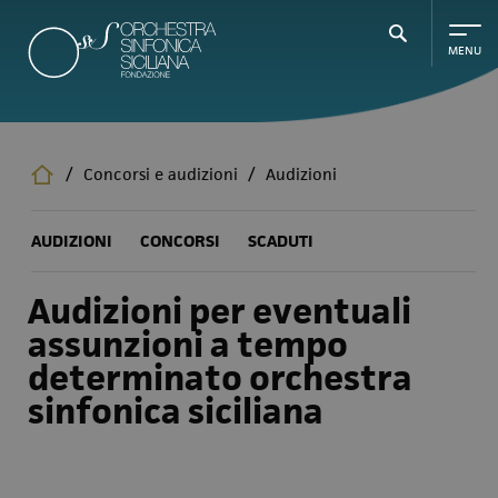
Salta
al
contenuto
principale
/
Concorsi e audizioni
/
Audizioni
AUDIZIONI
CONCORSI
SCADUTI
Audizioni per eventuali
assunzioni a tempo
determinato orchestra
sinfonica siciliana