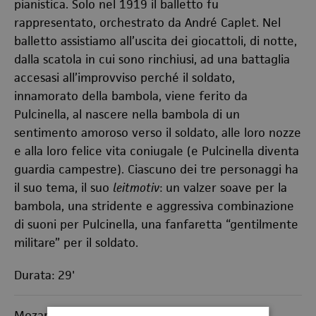
pianistica. Solo nel 1919 il balletto fu
rappresentato, orchestrato da André Caplet. Nel
balletto assistiamo all’uscita dei giocattoli, di notte,
dalla scatola in cui sono rinchiusi, ad una battaglia
accesasi all’improvviso perché il soldato,
innamorato della bambola, viene ferito da
Pulcinella, al nascere nella bambola di un
sentimento amoroso verso il soldato, alle loro nozze
e alla loro felice vita coniugale (e Pulcinella diventa
guardia campestre). Ciascuno dei tre personaggi ha
il suo tema, il suo
leitmotiv
: un valzer soave per la
bambola, una stridente e aggressiva combinazione
di suoni per Pulcinella, una fanfaretta “gentilmente
militare” per il soldato.
Durata: 29'
Mozart Camargo Guarnieri