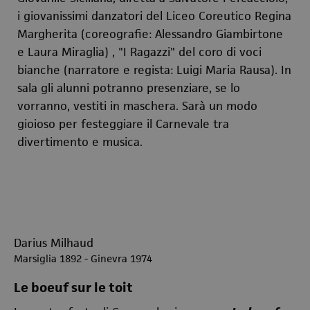
i giovanissimi danzatori del Liceo Coreutico Regina
Margherita (coreografie: Alessandro Giambirtone
e Laura Miraglia)
, "I Ragazzi" del coro di voci
bianche (narratore e regista: Luigi Maria Rausa)
.
In
sala gli alunni potranno presenziare, se lo
vorranno, vestiti in maschera. Sarà un modo
gioioso per festeggiare il Carnevale tra
divertimento e musica.
Darius Milhaud
Marsiglia 1892 - Ginevra 1974
Le boeuf sur le toit