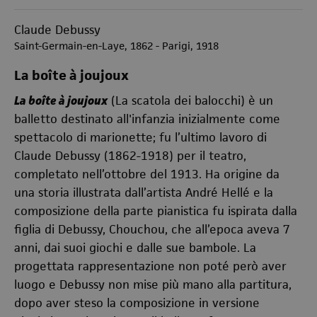
Claude Debussy
Saint-Germain-en-Laye, 1862 - Parigi, 1918
La boîte à joujoux
La boîte à joujoux
(La scatola dei balocchi) è un
balletto destinato all'infanzia inizialmente come
spettacolo di marionette; fu l’ultimo lavoro di
Claude Debussy (1862-1918) per il teatro,
completato nell’ottobre del 1913. Ha origine da
una storia illustrata dall’artista André Hellé e la
composizione della parte pianistica fu ispirata dalla
figlia di Debussy, Chouchou, che all’epoca aveva 7
anni, dai suoi giochi e dalle sue bambole. La
progettata rappresentazione non poté però aver
luogo e Debussy non mise più mano alla partitura,
dopo aver steso la composizione in versione