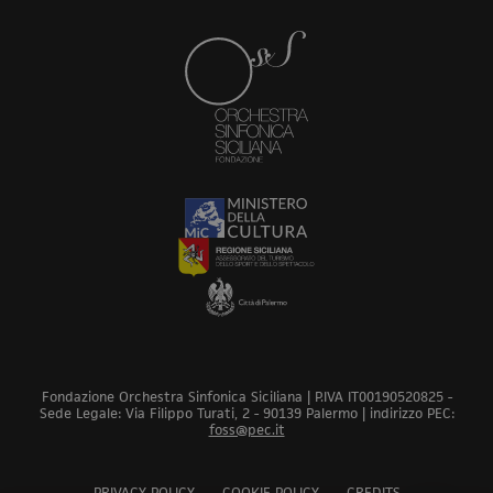
Fondazione Orchestra Sinfonica Siciliana | P.IVA IT00190520825 -
Sede Legale: Via Filippo Turati, 2 - 90139 Palermo | indirizzo PEC:
foss@pec.it
PRIVACY POLICY
COOKIE POLICY
CREDITS