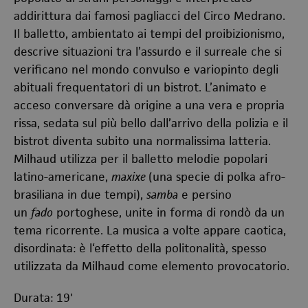
addirittura dai famosi pagliacci del Circo Medrano.
Il balletto, ambientato ai tempi del proibizionismo,
descrive situazioni tra l’assurdo e il surreale che si
verificano nel mondo convulso e variopinto degli
abituali frequentatori di un bistrot. L’animato e
acceso conversare dà origine a una vera e propria
rissa, sedata sul più bello dall’arrivo della polizia e il
bistrot diventa subito una normalissima latteria.
Milhaud utilizza per il balletto melodie popolari
latino-americane,
maxixe
(una specie di polka afro-
brasiliana in due tempi),
samba
e persino
un
fado
portoghese, unite in forma di rondò da un
tema ricorrente. La musica a volte appare caotica,
disordinata: è l‘effetto della politonalità, spesso
utilizzata da Milhaud come elemento provocatorio.
Durata: 19'