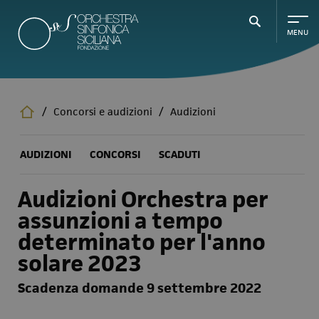
Salta
al
contenuto
principale
/
Concorsi e audizioni
/
Audizioni
AUDIZIONI
CONCORSI
SCADUTI
Audizioni Orchestra per
assunzioni a tempo
determinato per l'anno
solare 2023
Scadenza domande 9 settembre 2022