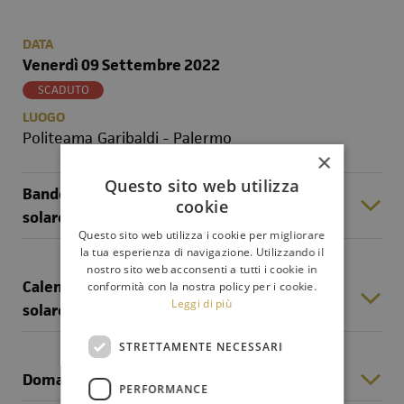
DATA
Venerdì 09 Settembre 2022
SCADUTO
LUOGO
Politeama Garibaldi - Palermo
×
Questo sito web utilizza
Bando di audizioni Orchestra per l'anno
cookie
solare 2023
Questo sito web utilizza i cookie per migliorare
la tua esperienza di navigazione. Utilizzando il
nostro sito web acconsenti a tutti i cookie in
Calendario audizioni Orchestra per l'anno
conformità con la nostra policy per i cookie.
Leggi di più
solare 2023
STRETTAMENTE NECESSARI
Domanda di partecipazione
PERFORMANCE