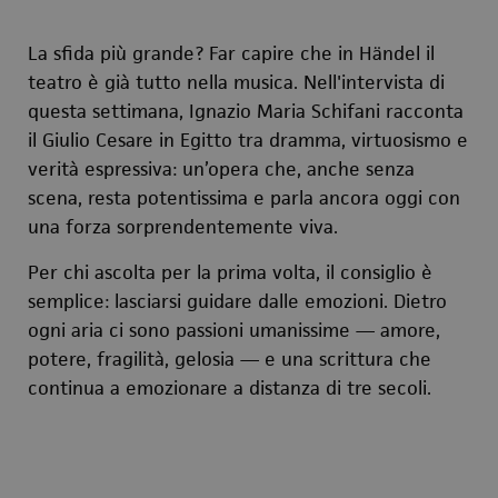
La sfida più grande? Far capire che in Händel il
teatro è già tutto nella musica. Nell'intervista di
questa settimana, Ignazio Maria Schifani racconta
il Giulio Cesare in Egitto tra dramma, virtuosismo e
verità espressiva: un’opera che, anche senza
scena, resta potentissima e parla ancora oggi con
una forza sorprendentemente viva.
Per chi ascolta per la prima volta, il consiglio è
semplice: lasciarsi guidare dalle emozioni. Dietro
ogni aria ci sono passioni umanissime — amore,
potere, fragilità, gelosia — e una scrittura che
continua a emozionare a distanza di tre secoli.