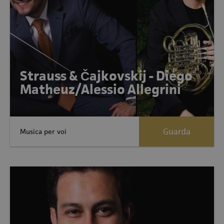
Strauss & Čajkovskij - Diego
Matheuz/Alessio Allegrini
Guarda
Musica per voi