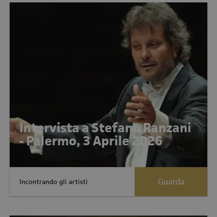
Intervista a Stefano Ranzani
- Palermo, 3 Aprile 2026
Guarda
Incontrando gli artisti