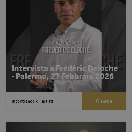
Intervista a Frédéric Deloche
- Palermo, 27 Febbraio 2026
Guarda
Incontrando gli artisti