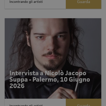
Guarda
Incontrando gli artisti
Intervista a Nicolò Jacopo
Suppa - Palermo, 10 Giugno
2026
Guarda
Incontrando gli artisti