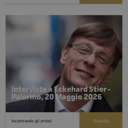
Intervista a Eckehard Stier -
Palermo, 20 Maggio 2026
Guarda
Incontrando gli artisti