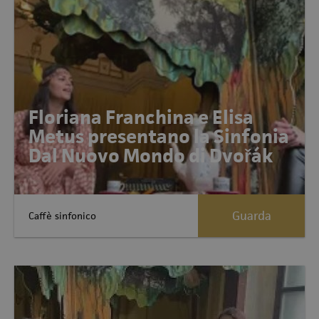
Floriana Franchina e Elisa
Metus presentano la Sinfonia
Dal Nuovo Mondo di Dvořák
Guarda
Caffè sinfonico