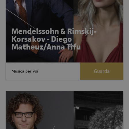
Mendelssohn & Rimskij-
Korsakov - Diego
Matheuz/Anna Tifu
Guarda
Musica per voi
Allegati:1 Allegati:1