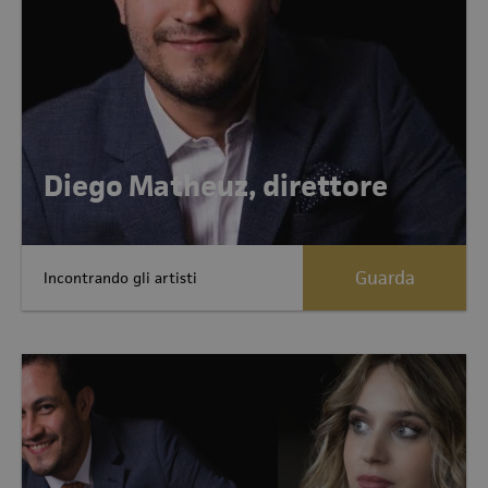
Diego Matheuz, direttore
Guarda
Incontrando gli artisti
Allegati:1 Allegati:1