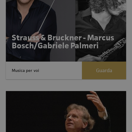
Strauss & Bruckner - Marcus
Bosch/Gabriele Palmeri
Guarda
Musica per voi
Allegati:1