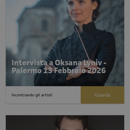
Intervista a Oksana Lyniv -
Palermo 13 Febbraio 2026
Guarda
Incontrando gli artisti