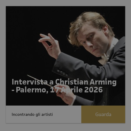
Intervista a Christian Arming
- Palermo, 17 Aprile 2026
Guarda
Incontrando gli artisti