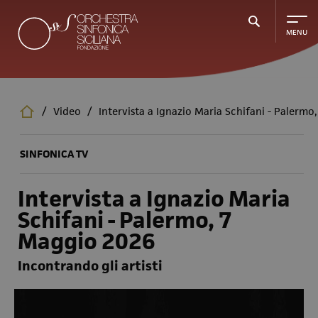
Salta
al
contenuto
principale
/
Video
/
Intervista a Ignazio Maria Schifani - Palermo
SINFONICA TV
Intervista a Ignazio Maria
Schifani - Palermo, 7
Maggio 2026
Incontrando gli artisti