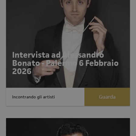
Intervista ad Alessandro
Bonato - Palermo 6 Febbraio
2026
Guarda
Incontrando gli artisti