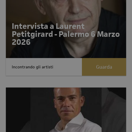
Intervista a Laurent
Petitgirard - Palermo 6 Marzo
2026
Guarda
Incontrando gli artisti