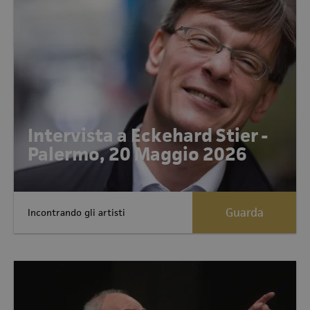
Intervista a Eckehard Stier -
Palermo, 20 Maggio 2026
Guarda
Incontrando gli artisti