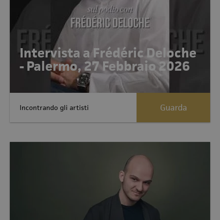
Intervista a Frédéric Deloche
- Palermo, 27 Febbraio 2026
Guarda
Incontrando gli artisti