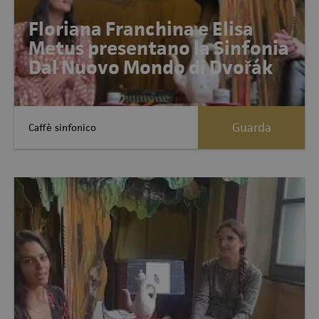
Floriana Franchina e Elisa
Metus presentano la Sinfonia
Dal Nuovo Mondo di Dvořák
Guarda
Caffè sinfonico