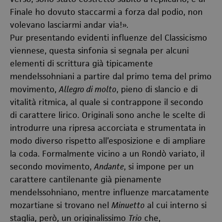
Finale ho dovuto staccarmi a forza dal podio, non
volevano lasciarmi andar via!».
Pur presentando evidenti influenze del Classicismo
viennese, questa sinfonia si segnala per alcuni
elementi di scrittura già tipicamente
mendelssohniani a partire dal primo tema del primo
movimento,
Allegro di molto
, pieno di slancio e di
vitalità ritmica, al quale si contrappone il secondo
di carattere lirico. Originali sono anche le scelte di
introdurre una ripresa accorciata e strumentata in
modo diverso rispetto all’esposizione e di ampliare
la coda. Formalmente vicino a un Rondò variato, il
secondo movimento,
Andante
, si impone per un
carattere cantilenante già pienamente
mendelssohniano, mentre influenze marcatamente
mozartiane si trovano nel
Minuetto
al cui interno si
staglia, però, un originalissimo
Trio
che,