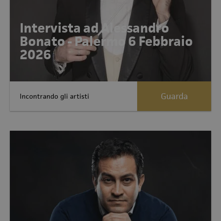
Intervista ad Alessandro
Bonato - Palermo 6 Febbraio
2026
Guarda
Incontrando gli artisti