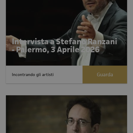
Intervista a Stefano Ranzani
- Palermo, 3 Aprile 2026
Guarda
Incontrando gli artisti