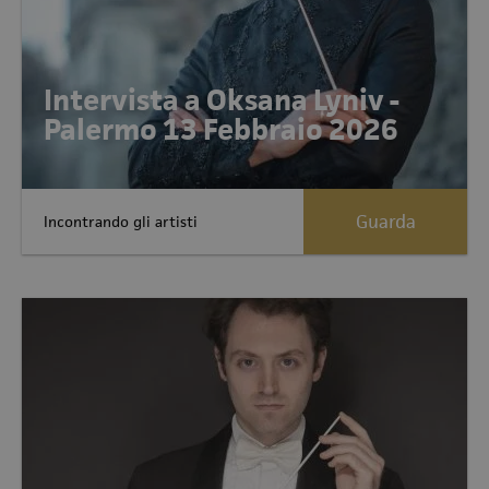
Intervista a Oksana Lyniv -
Palermo 13 Febbraio 2026
Guarda
Incontrando gli artisti