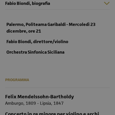
Fabio Biondi, biografia
Palermo, Politeama Garibaldi - Mercoledì 23
dicembre, ore 21
Fabio Biondi, direttore/violino
Orchestra Sinfonica Siciliana
PROGRAMMA
Felix Mendelssohn-Bartholdy
Amburgo, 1809 - Lipsia, 1847
Concerto in re minore per violino e archi