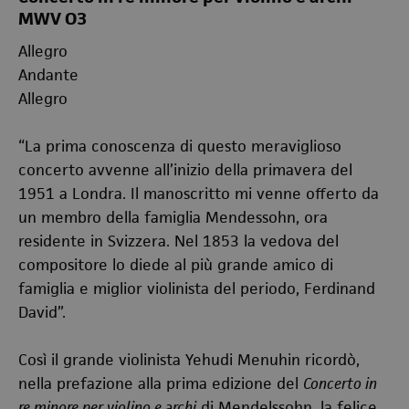
MWV O3
Allegro
Andante
Allegro
“La prima conoscenza di questo meraviglioso
concerto avvenne all’inizio della primavera del
1951 a Londra. Il manoscritto mi venne offerto da
un membro della famiglia Mendessohn, ora
residente in Svizzera. Nel 1853 la vedova del
compositore lo diede al più grande amico di
famiglia e miglior violinista del periodo, Ferdinand
David”.
Così il grande violinista Yehudi Menuhin ricordò,
nella prefazione alla prima edizione del
Concerto in
re minore per violino e archi
di Mendelssohn, la felice