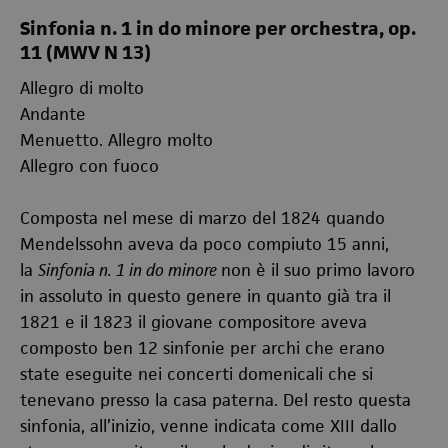
Sinfonia n. 1 in do minore per orchestra, op.
11 (MWV N 13)
Allegro di molto
Andante
Menuetto. Allegro molto
Allegro con fuoco
Composta nel mese di marzo del 1824 quando
Mendelssohn aveva da poco compiuto 15 anni,
la
Sinfonia n. 1 in do minore
non è il suo primo lavoro
in assoluto in questo genere in quanto già tra il
1821 e il 1823 il giovane compositore aveva
composto ben 12 sinfonie per archi che erano
state eseguite nei concerti domenicali che si
tenevano presso la casa paterna. Del resto questa
sinfonia, all’inizio, venne indicata come XIII dallo