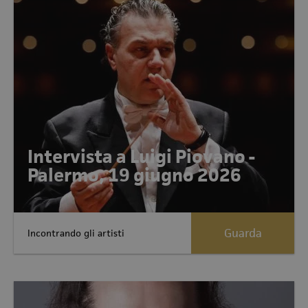
Intervista a Luigi Piovano -
Palermo, 19 giugno 2026
Guarda
Incontrando gli artisti