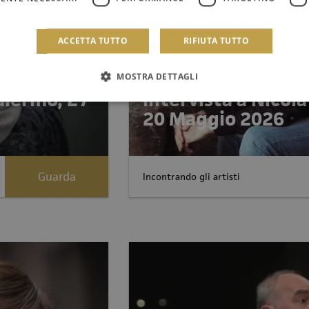
ACCETTA TUTTO
RIFIUTA TUTTO
MOSTRA DETTAGLI
Palermo, 27
Intervista a Nicol
20 Maggio 2026
Guarda
Incontrando gli artisti