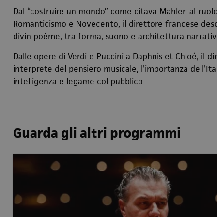
Dal “costruire un mondo” come citava Mahler, al ruolo 
Romanticismo e Novecento, il direttore francese desc
divin poème, tra forma, suono e architettura narrativ
Dalle opere di Verdi e Puccini a Daphnis et Chloé, il d
interprete del pensiero musicale, l’importanza dell’Ital
intelligenza e legame col pubblico
Guarda gli altri programmi