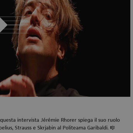
In questa intervista Jérémie Rhorer spiega il suo ruolo
lius, Strauss e Skrjabin al Politeama Garibaldi. 🎼