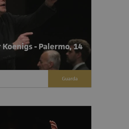
r Koenigs - Palermo, 14
Guarda