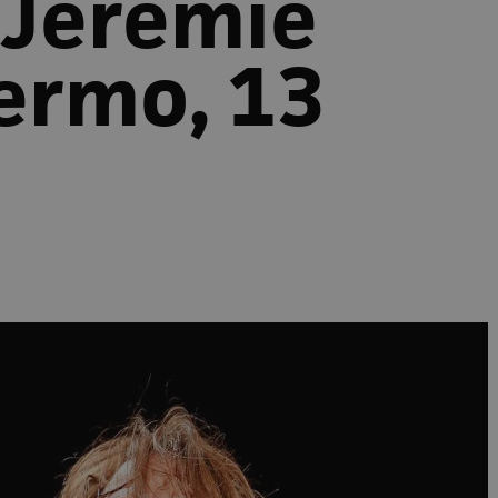
a Jérémie
lermo, 13