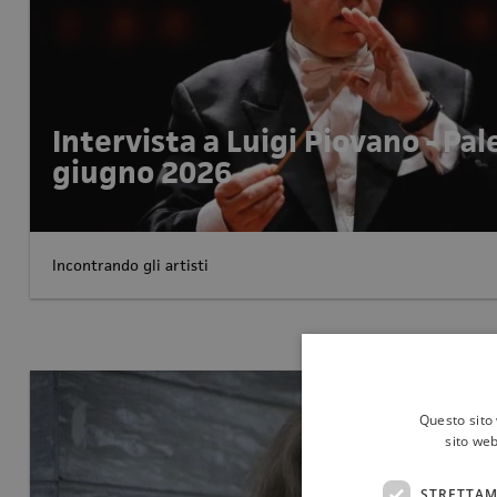
Intervista a Luigi Piovano - Pa
giugno 2026
Incontrando gli artisti
Questo sito 
sito web
STRETTAM