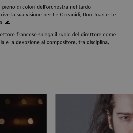
pieno di colori dell’orchestra nel tardo
rive la sua visione per Le Oceanidi, Don Juan e Le
a. 🌊
irettore francese spiega il ruolo del direttore come
ia e la devozione al compositore, tra disciplina,