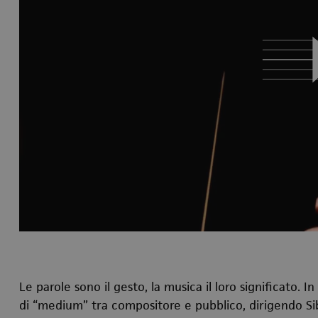
Le parole sono il gesto, la musica il loro significato. 
di “medium” tra compositore e pubblico, dirigendo Sibe