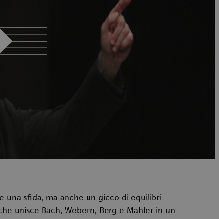
una sfida, ma anche un gioco di equilibri
o che unisce Bach, Webern, Berg e Mahler in un