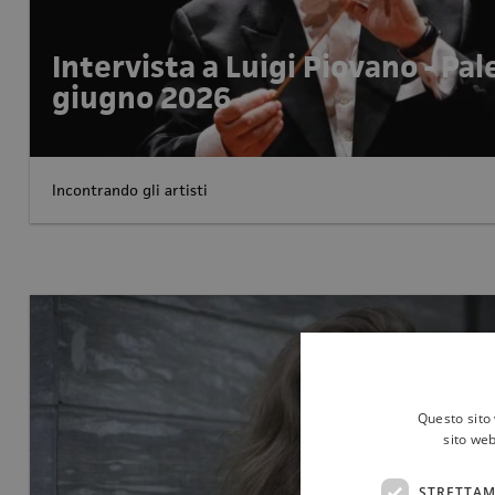
Intervista a Luigi Piovano - Pa
giugno 2026
Incontrando gli artisti
Questo sito 
sito web
STRETTAM