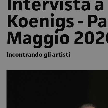
Intervista a
Koenigs - P
Maggio 202
Incontrando gli artisti