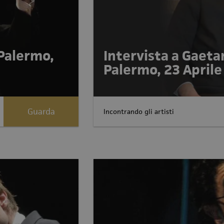
 Palermo,
Intervista a Gaeta
Palermo, 23 Aprile
Guarda
Incontrando gli artisti