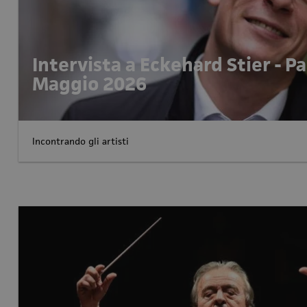
Intervista a Eckehard Stier - P
Maggio 2026
Incontrando gli artisti