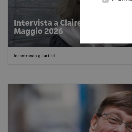
Intervista a Claire Levacher - 
Maggio 2026
Incontrando gli artisti