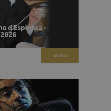
no d'Espinosa -
 2026
Guarda