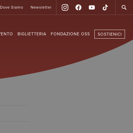
Dove Siamo
Newsletter
VENTO
BIGLIETTERIA
FONDAZIONE OSS
SOSTIENICI