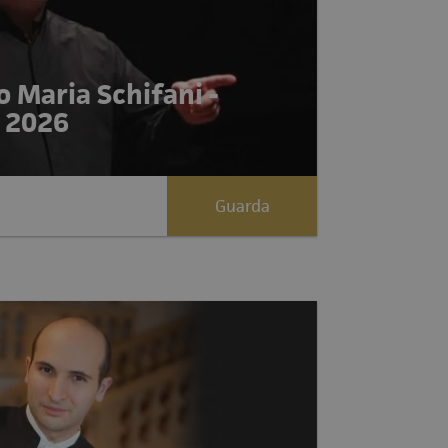
o Maria Schifani -
 2026
Guarda