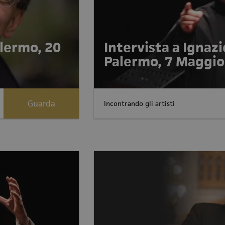
alermo, 20
Intervista a Ignazi
Palermo, 7 Maggio
Guarda
Incontrando gli artisti